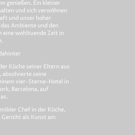
 genießen. Ein kleiner
halten und sich verwöhnen
aft und unser hoher
, das Ambiente und den
n eine wohltuende Zeit in
.
dahinter
 der Küche seiner Eltern aus
 absolvierte seine
einem vier-Sterne-Hotel in
ork, Barcelona, auf
as.
enibler Chef in der Küche,
e Gericht als Kunst am