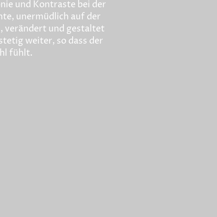
nie und Kontraste bei der
hte, unermüdlich auf der
, verändert und gestaltet
tetig weiter, so dass der
l fühlt.